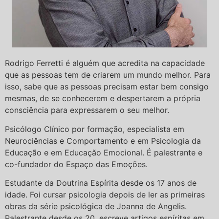
Rodrigo Ferretti é alguém que acredita na capacidade
que as pessoas tem de criarem um mundo melhor. Para
isso, sabe que as pessoas precisam estar bem consigo
mesmas, de se conhecerem e despertarem a própria
consciência para expressarem o seu melhor.
Psicólogo Clínico por formação, especialista em
Neurociências e Comportamento e em Psicologia da
Educação e em Educação Emocional. É palestrante e
co-fundador do Espaço das Emoções.
Estudante da Doutrina Espírita desde os 17 anos de
idade. Foi cursar psicologia depois de ler as primeiras
obras da série psicológica de Joanna de Angelis.
Palestrante desde os 20, escreve artigos espíritas em