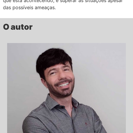
que está acontecendo, e superar as situações apesar
das possíveis ameaças.
O autor