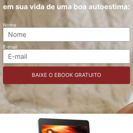
em sua vida de uma boa autoestima:
Nome
E-mail
BAIXE O EBOOK GRATUITO