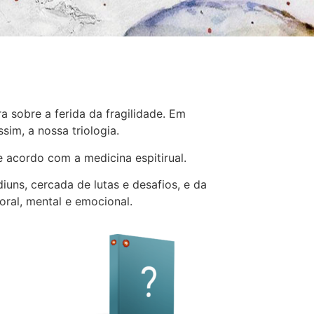
 sobre a ferida da fragilidade.
Em
sim, a nossa triologia.
 acordo com a medicina espitirual.
uns, cercada de lutas e desafios, e da
ral, mental e emocional.