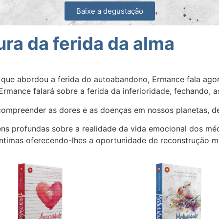
Baixe a degustação
cura da ferida da alma
 que abordou a ferida do autoabandono, Ermance fala agora
rmance falará sobre a ferida da inferioridade, fechando, as
compreender as dores e as doenças em nossos planetas, de
s profundas sobre a realidade da vida emocional dos médi
íntimas oferecendo-lhes a oportunidade de reconstrução mo