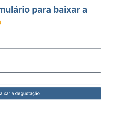
mulário para baixar a

aixar a degustação