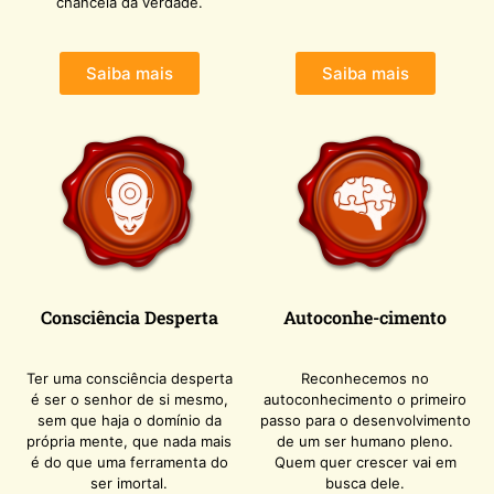
chancela da verdade.
Saiba mais
Saiba mais
Consciência Desperta
Autoconhe-
cimento
Ter uma consciência desperta
Reconhecemos no
é ser o senhor de si mesmo,
autoconhecimento o primeiro
sem que haja o domínio da
passo para o desenvolvimento
própria mente, que nada mais
de um ser humano pleno.
é do que uma ferramenta do
Quem quer crescer vai em
ser imortal.
busca dele.