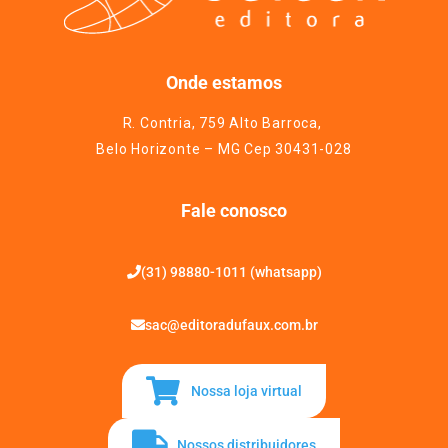
Onde estamos
R. Contria, 759 Alto Barroca,
Belo Horizonte – MG Cep 30431-028
Fale conosco
(31) 98880-1011 (whatsapp)
sac@editoradufaux.com.br
Nossa loja virtual
Nossos distribuidores