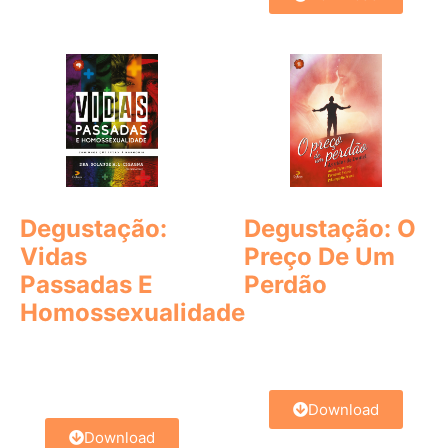
Degustação:
Degustação: O
Vidas
Preço De Um
Passadas E
Perdão
Homossexualidade
Download
Download