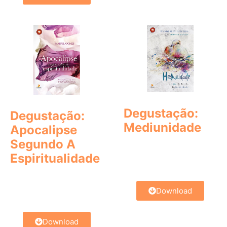
Degustação:
Degustação:
Mediunidade
Apocalipse
Segundo A
Espiritualidade
Download
Download