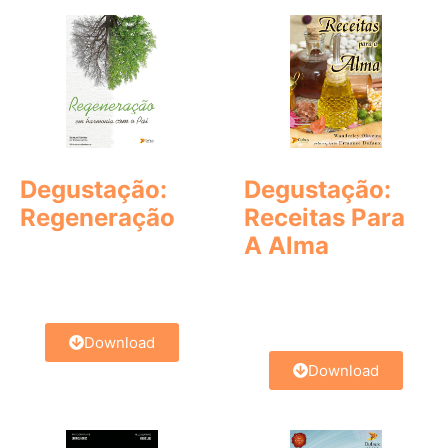
Degustação:
Degustação:
Regeneração
Receitas Para
A Alma
Download
Download