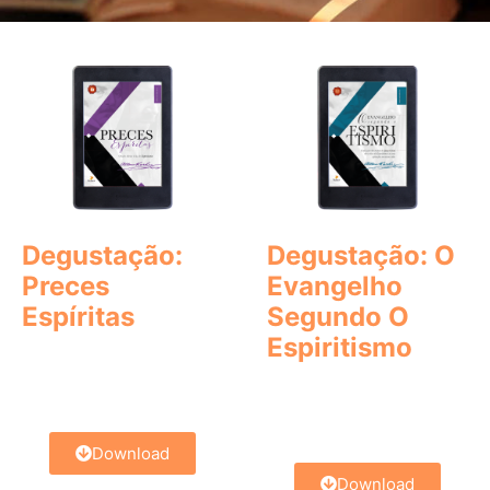
Degustação:
Degustação: O
Preces
Evangelho
Espíritas
Segundo O
Espiritismo
Download
Download