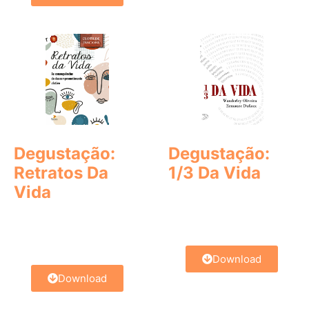
Degustação:
Degustação:
Retratos Da
1/3 Da Vida
Vida
Download
Download