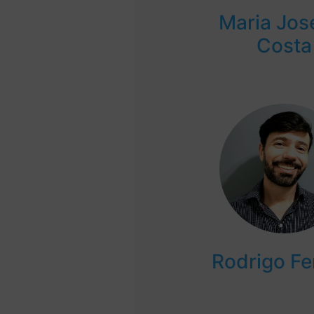
Maria Jos
Costa
Rodrigo Fer