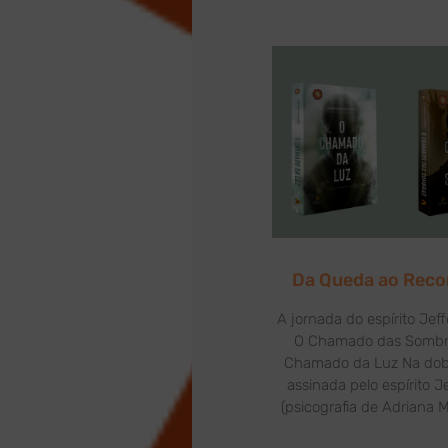
Da Queda ao Rec
A jornada do espírito Jef
O Chamado das Sombr
Chamado da Luz Na dob
assinada pelo espírito J
(psicografia de Adriana 