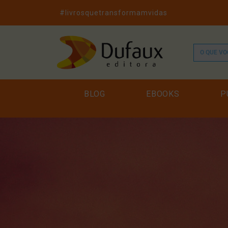
#livrosquetransformamvidas
BLOG
EBOOKS
P