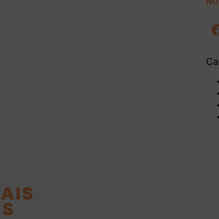
NO
Ca
AIS
ES