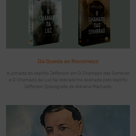
Da Queda ao Recomeço
A jornada do espírito Jefferson em O Chamado das Sombras
e O Chamado da Luz Na dobradinha assinada pelo espírito
Jefferson (psicografia de Adriana Machado,