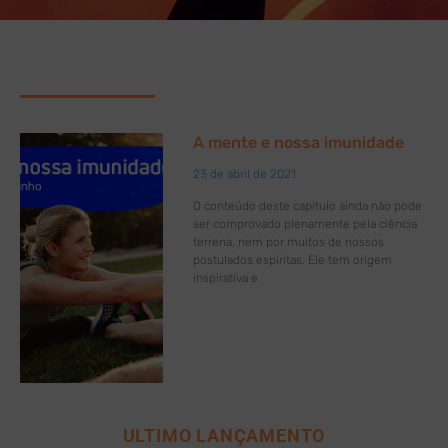
A mente e nossa imunidade
23 de abril de 2021
O conteúdo deste capítulo ainda não pode
ser comprovado plenamente pela ciência
terrena, nem por muitos de nossos
postulados espíritas. Ele tem origem
inspirativa e
ULTIMO LANÇAMENTO