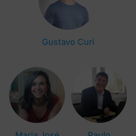
Gustavo Curi
Maria José
Paulo