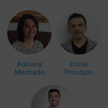
Adriana
Ednei
Machado
Procópio