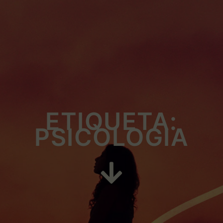
ETIQUETA:
PSICOLOGIA