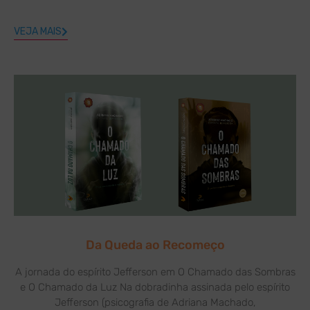
VEJA MAIS
Da Queda ao Recomeço
A jornada do espírito Jefferson em O Chamado das Sombras
e O Chamado da Luz Na dobradinha assinada pelo espírito
Jefferson (psicografia de Adriana Machado,