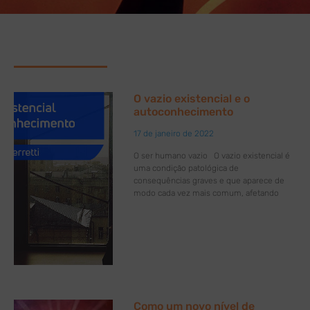
O vazio existencial e o
autoconhecimento
17 de janeiro de 2022
O ser humano vazio O vazio existencial é
uma condição patológica de
consequências graves e que aparece de
modo cada vez mais comum, afetando
Como um novo nível de