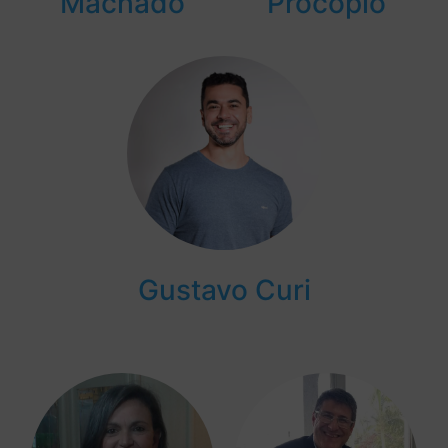
Machado
Procópio
Gustavo Curi