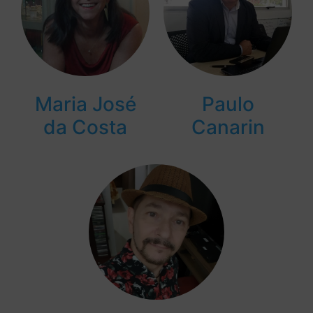
Maria José
Paulo
da Costa
Canarin