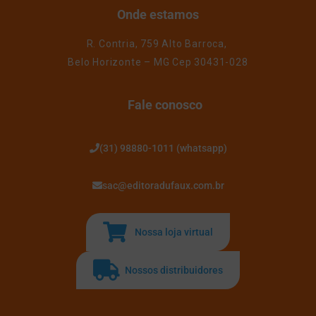
Onde estamos
R. Contria, 759 Alto Barroca,
Belo Horizonte – MG Cep 30431-028
Fale conosco
(31) 98880-1011 (whatsapp)
sac@editoradufaux.com.br
Nossa loja virtual
Nossos distribuidores