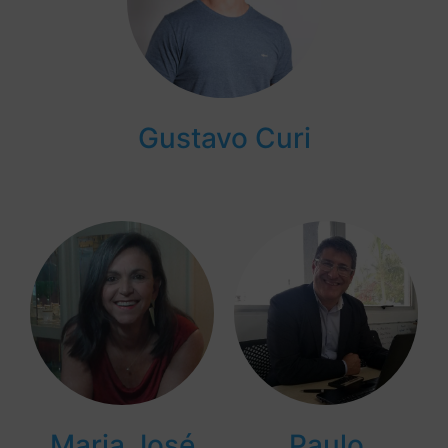
Gustavo Curi
Maria José
Paulo