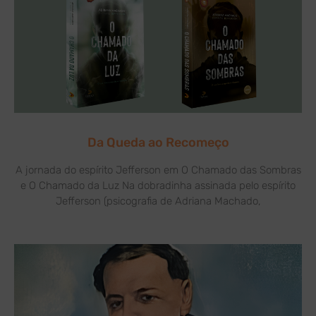
Da Queda ao Recomeço
A jornada do espírito Jefferson em O Chamado das Sombras
e O Chamado da Luz Na dobradinha assinada pelo espírito
Jefferson (psicografia de Adriana Machado,