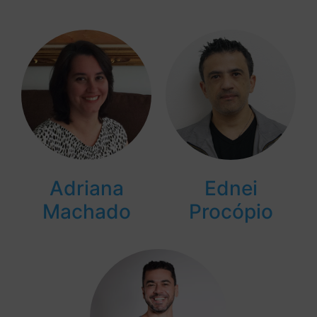
Adriana
Ednei
Machado
Procópio