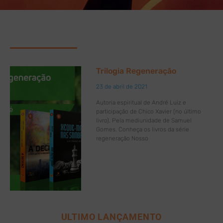
Trilogia Regeneração
23 de abril de 2021
Autoria espiritual de André Luiz e
participação de Chico Xavier (no último
livro). Pela mediunidade de Samuel
Gomes. Conheça os livros da série
regeneração Nosso
ULTIMO LANÇAMENTO