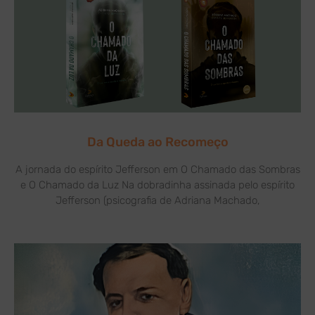
Da Queda ao Recomeço
A jornada do espírito Jefferson em O Chamado das Sombras
e O Chamado da Luz Na dobradinha assinada pelo espírito
Jefferson (psicografia de Adriana Machado,