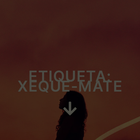
ETIQUETA:
XEQUE-MATE