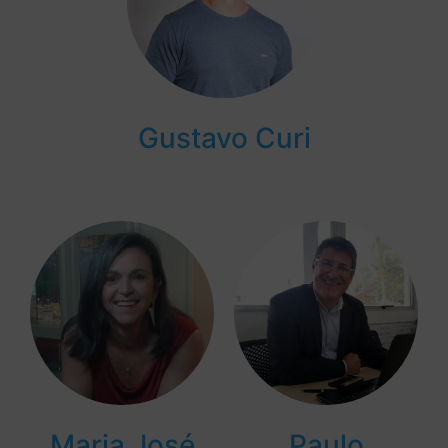
Gustavo Curi
Maria José
Paulo