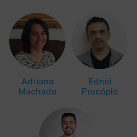
Adriana
Ednei
Machado
Procópio