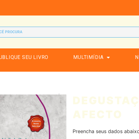
UBLIQUE SEU LIVRO
MULTIMÍDIA
N
DEGUSTAÇ
AFECTO
Preencha seus dados abaixo