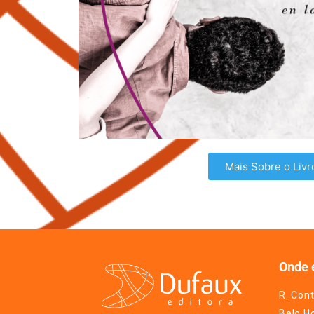
Mais Sobre o Livr
Onde 
R. Cont
Belo H