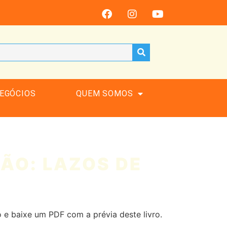
EGÓCIOS
QUEM SOMOS
ÃO: LAZOS DE
 e baixe um PDF com a prévia deste livro.