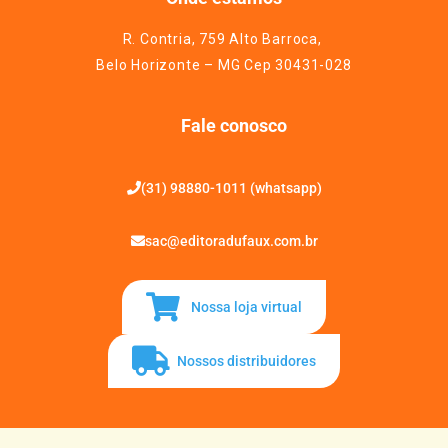
R. Contria, 759 Alto Barroca,
Belo Horizonte – MG Cep 30431-028
Fale conosco
(31) 98880-1011 (whatsapp)
sac@editoradufaux.com.br
Nossa loja virtual
Nossos distribuidores