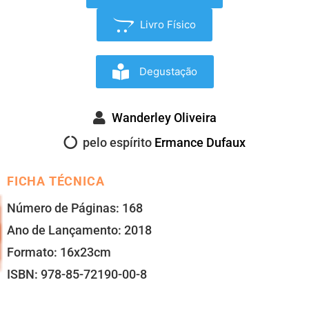
Livro Físico
Degustação
Wanderley Oliveira
pelo espírito
Ermance Dufaux
FICHA TÉCNICA
Número de Páginas: 168
Ano de Lançamento: 2018
Formato: 16x23cm
ISBN: 978-85-72190-00-8