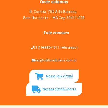
Onde estamos
R. Contria, 759 Alto Barroca,
Belo Horizonte – MG Cep 30431-028
Fale conosco
(31) 98880-1011 (whatsapp)
sac@editoradufaux.com.br
Nossa loja virtual
Nossos distribuidores