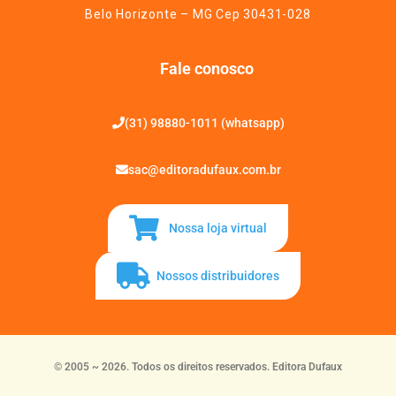
Belo Horizonte – MG Cep 30431-028
Fale conosco
(31) 98880-1011 (whatsapp)
sac@editoradufaux.com.br
Nossa loja virtual
Nossos distribuidores
© 2005 ~ 2026. Todos os direitos reservados. Editora Dufaux