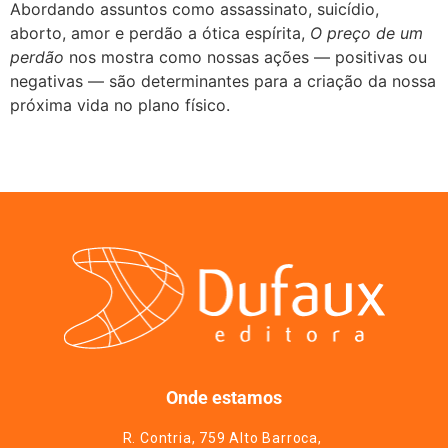
Abordando assuntos como assassinato, suicídio,
aborto, amor e perdão a ótica espírita,
O preço de um
perdão
nos mostra como nossas ações — positivas ou
negativas — são determinantes para a criação da nossa
próxima vida no plano físico.
Onde estamos
R. Contria, 759 Alto Barroca,