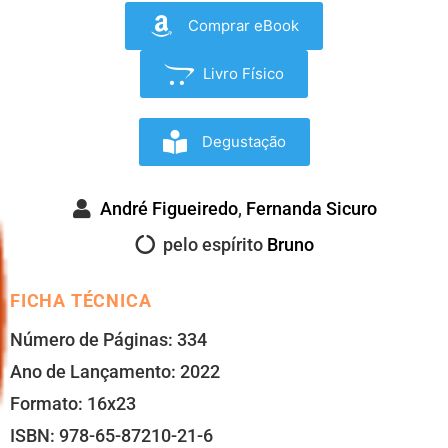
Comprar eBook
Livro Físico
Degustação
André Figueiredo
,
Fernanda Sicuro
pelo espírito
Bruno
FICHA TÉCNICA
Número de Páginas: 334
Ano de Lançamento: 2022
Formato: 16x23
ISBN: 978-65-87210-21-6