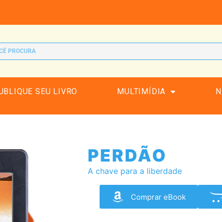
UBLIQUE SEU LIVRO
MULTIMÍDIA
N
PERDÃO
A chave para a liberdade
Comprar eBook