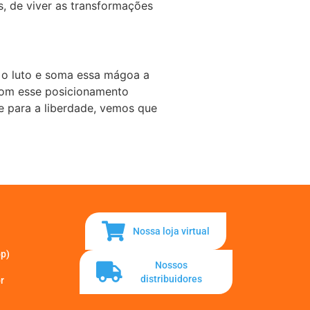
, de viver as transformações
m o luto e soma essa mágoa a
 com esse posicionamento
e para a liberdade, vemos que
Nossa loja virtual
pp)
Nossos
distribuidores
r