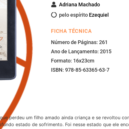
Adriana Machado
pelo espírito
Ezequiel
FICHA TÉCNICA
Número de Páginas: 261
Ano de Lançamento: 2015
Formato: 16x23cm
ISBN: 978-85-63365-63-7
 que perdeu um filho amado ainda criança e se revoltou co
ofundo estado de sofrimento. Foi nesse estado que ele enco