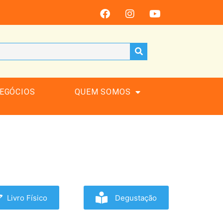
EGÓCIOS
QUEM SOMOS
Livro Físico
Degustação