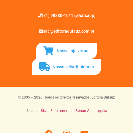
(31) 98880-1011 (whatsapp)
sac@editoradufaux.com.br
Nossa loja virtual
Nossos distribuidores
© 2005 ~ 2026. Todos os direitos reservados. Editora Dufaux
Site por
Uttara E-commerce
e
Renan Assumpção