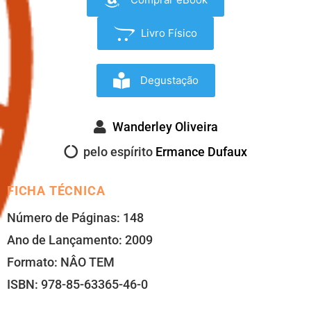
Livro Físico
Degustação
Wanderley Oliveira
pelo espírito
Ermance Dufaux
FICHA TÉCNICA
Número de Páginas: 148
Ano de Lançamento: 2009
Formato: NÂO TEM
ISBN: 978-85-63365-46-0