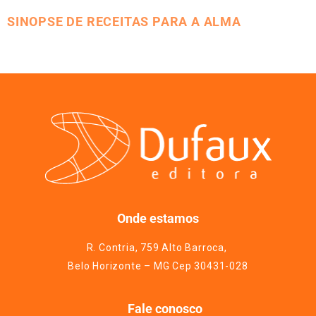
SINOPSE DE RECEITAS PARA A ALMA
Onde estamos
R. Contria, 759 Alto Barroca,
Belo Horizonte – MG Cep 30431-028
Fale conosco