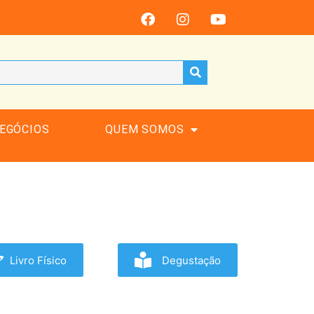
EGÓCIOS
QUEM SOMOS
Livro Físico
Degustação