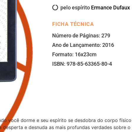
pelo espírito
Ermance Dufaux
FICHA TÉCNICA
Número de Páginas: 279
Ano de Lançamento: 2016
Formato: 16x23cm
ISBN: 978-85-63365-80-4
do você dorme e seu espírito se desdobra do corpo físic
 desperta e desnuda as mais profundas verdades sobre o s