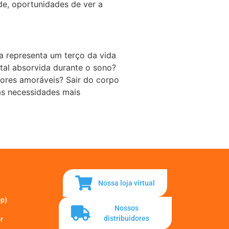
de, oportunidades de ver a
a representa um terço da vida
ital absorvida durante o sono?
ores amoráveis? Sair do corpo
as necessidades mais
Nossa loja virtual
pp)
Nossos
distribuidores
r