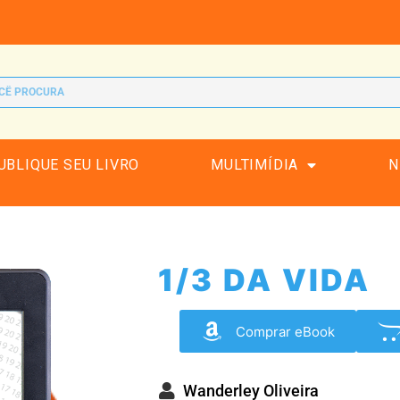
UBLIQUE SEU LIVRO
MULTIMÍDIA
N
1/3 DA VIDA
Comprar eBook
Wanderley Oliveira