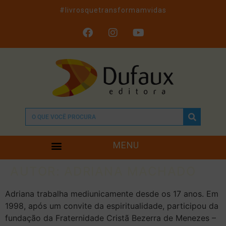
#livrosquetransformamvidas
MENU
AUTOR:
ADRIANA MACHADO
Adriana trabalha mediunicamente desde os 17 anos. Em
1998, após um convite da espiritualidade, participou da
fundação da Fraternidade Cristã Bezerra de Menezes –