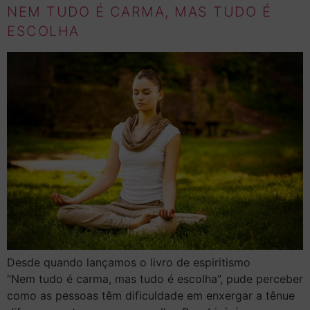
NEM TUDO É CARMA, MAS TUDO É
ESCOLHA
Desde quando lançamos o livro de espiritismo
“Nem tudo é carma, mas tudo é escolha”, pude perceber
como as pessoas têm dificuldade em enxergar a tênue