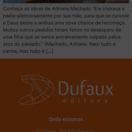
Conheça as obras de Adriana Machado “Ela chorava e
pedia silenciosamente por sua mãe, para que se curasse
e Deus desse a ambas uma nova chance de recomeço.
Muitos outros pedidos foram feitos no desespero de
uma filha que se sentia extremamente culpada pelos
atos do passado.” (Machado, Adriana. Nem tudo é
carma, mas tudo é […]
Onde estamos
R. Contria, 759 Alto Barroca,