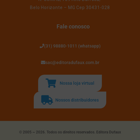
Belo Horizonte – MG Cep 30431-028
Fale conosco
(31) 98880-1011 (whatsapp)
sac@editoradufaux.com.br
Nossa loja virtual
Nossos distribuidores
© 2005 ~ 2026. Todos os direitos reservados. Editora Dufaux