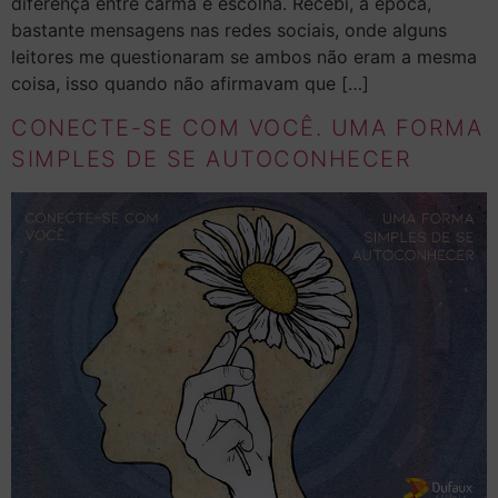
diferença entre carma e escolha. Recebi, à época,
bastante mensagens nas redes sociais, onde alguns
leitores me questionaram se ambos não eram a mesma
coisa, isso quando não afirmavam que […]
CONECTE-SE COM VOCÊ. UMA FORMA
SIMPLES DE SE AUTOCONHECER