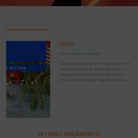
NATAL
22 de dezembro de 2021
É preciso lembrar que no Natal comemora-
se o nascimento de Jesus! Mas esse
renascimento deve ocorrer em nosso
íntimo, no nosso lugar sagrado, no nosso
ULTIMO LANÇAMENTO