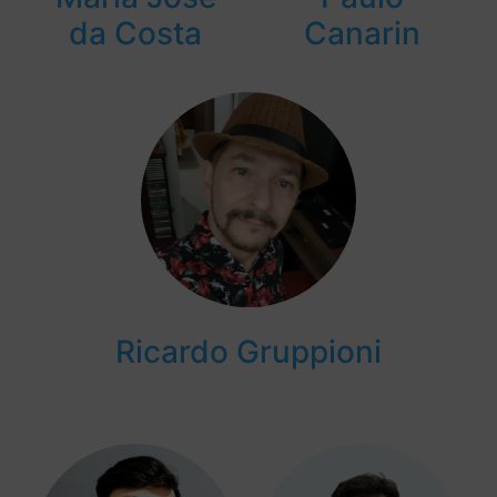
da Costa
Canarin
Ricardo Gruppioni