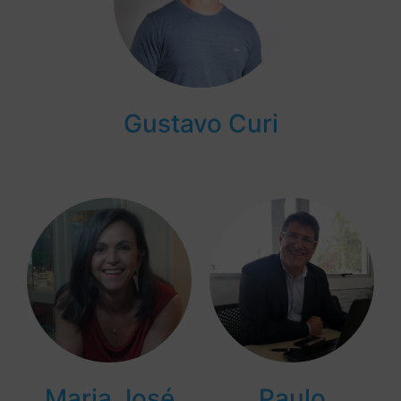
Gustavo Curi
Maria José
Paulo