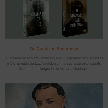
Da Queda ao Recomeço
A jornada do espírito Jefferson em O Chamado das Sombras
e O Chamado da Luz Na dobradinha assinada pelo espírito
Jefferson (psicografia de Adriana Machado,