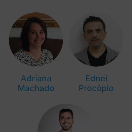
Adriana
Ednei
Machado
Procópio