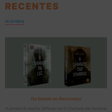
RECENTES
VEJA MAIS
Da Queda ao Recomeço
A jornada do espírito Jefferson em O Chamado das Sombras