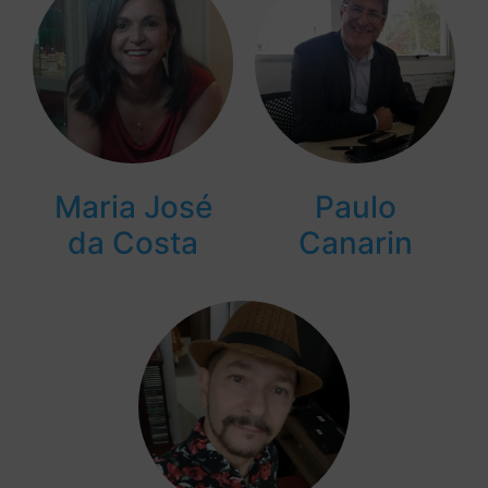
Maria José
Paulo
da Costa
Canarin