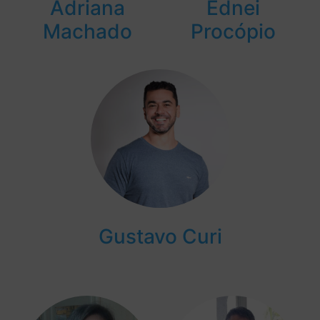
Adriana
Ednei
Machado
Procópio
Gustavo Curi