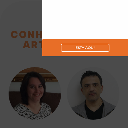
CONHEÇA NOSSOS
ARTICULISTAS
ESTÁ AQUI!