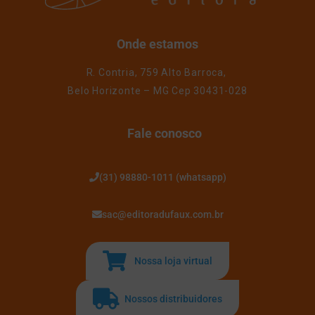
Onde estamos
R. Contria, 759 Alto Barroca,
Belo Horizonte – MG Cep 30431-028
Fale conosco
(31) 98880-1011 (whatsapp)
sac@editoradufaux.com.br
Nossa loja virtual
Nossos distribuidores