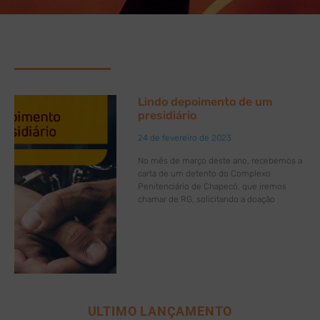
Lindo depoimento de um
presidiário
24 de fevereiro de 2023
No mês de março deste ano, recebemos a
carta de um detento do Complexo
Penitenciário de Chapecó, que iremos
chamar de RG, solicitando a doação
ULTIMO LANÇAMENTO