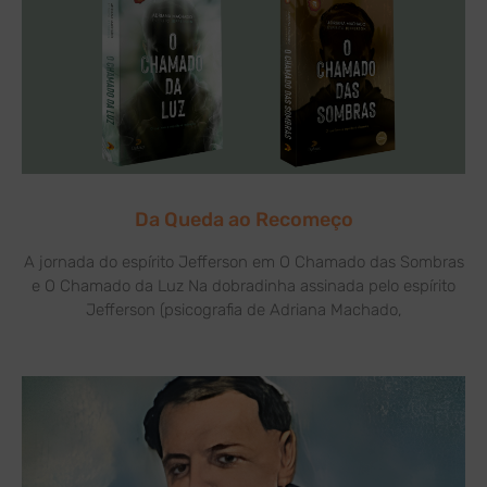
Da Queda ao Recomeço
A jornada do espírito Jefferson em O Chamado das Sombras
e O Chamado da Luz Na dobradinha assinada pelo espírito
Jefferson (psicografia de Adriana Machado,