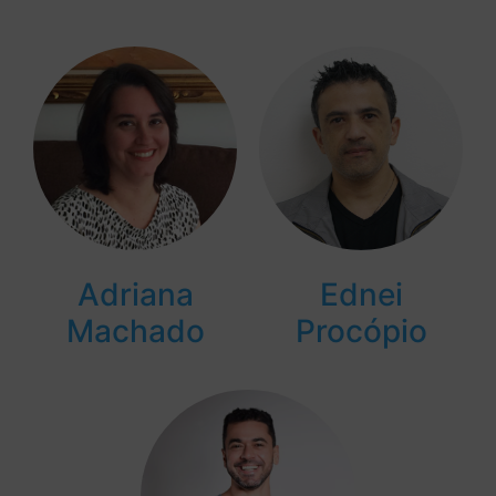
Adriana
Ednei
Machado
Procópio