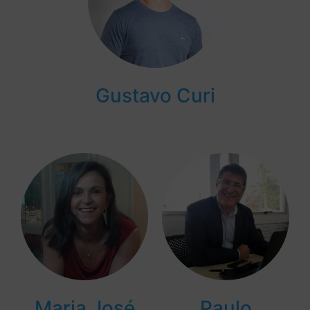
Gustavo Curi
Maria José
Paulo