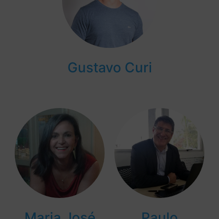
Gustavo Curi
Maria José
Paulo