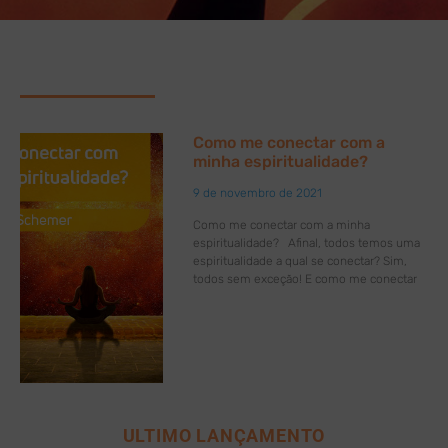
Como me conectar com a
minha espiritualidade?
9 de novembro de 2021
Como me conectar com a minha
espiritualidade? Afinal, todos temos uma
espiritualidade a qual se conectar? Sim,
todos sem exceção! E como me conectar
ULTIMO LANÇAMENTO