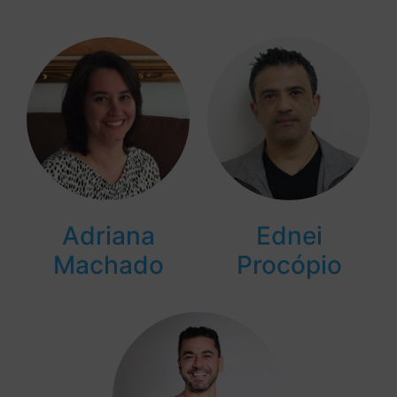
Adriana
Ednei
Machado
Procópio