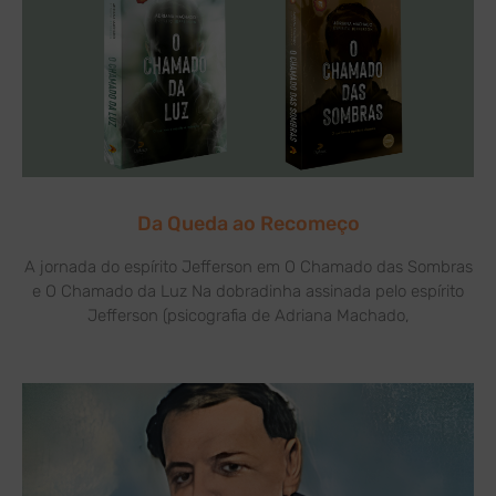
Da Queda ao Recomeço
A jornada do espírito Jefferson em O Chamado das Sombras
e O Chamado da Luz Na dobradinha assinada pelo espírito
Jefferson (psicografia de Adriana Machado,