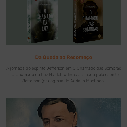
Da Queda ao Recomeço
A jornada do espírito Jefferson em O Chamado das Sombras
e O Chamado da Luz Na dobradinha assinada pelo espírito
Jefferson (psicografia de Adriana Machado,