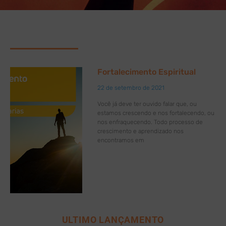
Fortalecimento Espiritual
22 de setembro de 2021
Você já deve ter ouvido falar que, ou
estamos crescendo e nos fortalecendo, ou
nos enfraquecendo. Todo processo de
crescimento e aprendizado nos
encontramos em
ULTIMO LANÇAMENTO