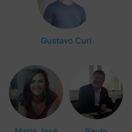
Gustavo Curi
Maria José
Paulo