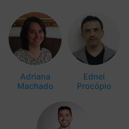
Adriana
Ednei
Machado
Procópio