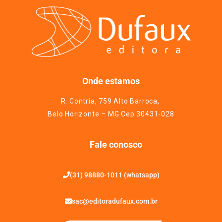
Onde estamos
R. Contria, 759 Alto Barroca,
Belo Horizonte – MG Cep 30431-028
Fale conosco
(31) 98880-1011 (whatsapp)
sac@editoradufaux.com.br