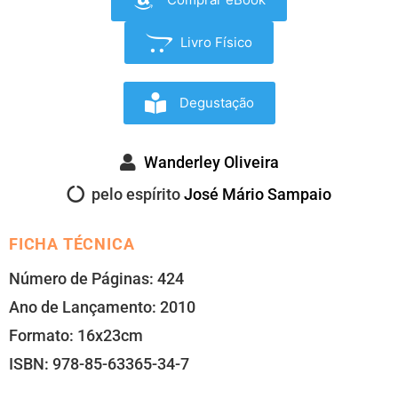
Livro Físico
Degustação
Wanderley Oliveira
pelo espírito
José Mário Sampaio
FICHA TÉCNICA
Número de Páginas: 424
Ano de Lançamento: 2010
Formato: 16x23cm
ISBN: 978-85-63365-34-7