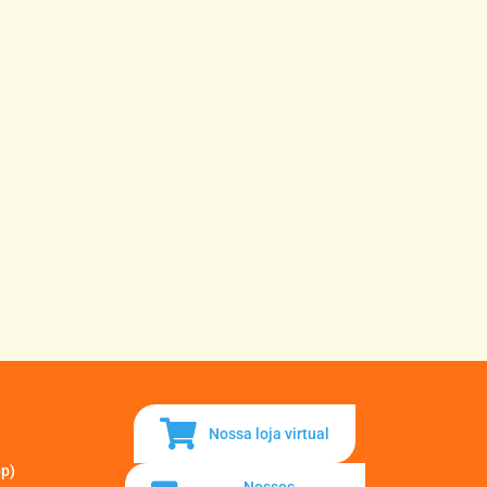
Nossa loja virtual
pp)