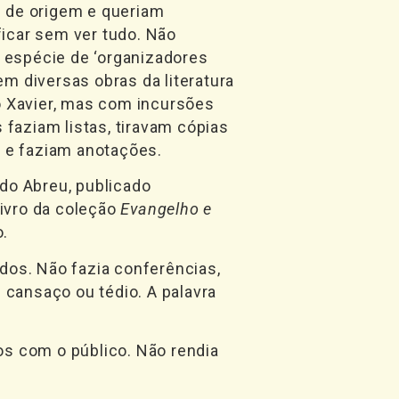
as de origem e queriam
icar sem ver tudo. Não
 espécie de ‘organizadores
m diversas obras da literatura
o Xavier, mas com incursões
 faziam listas, tiravam cópias
m e faziam anotações.
do Abreu, publicado
livro da coleção
Evangelho e
o.
dos. Não fazia conferências,
cansaço ou tédio. A palavra
os com o público. Não rendia