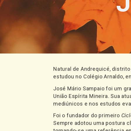
Natural de Andrequicé, distrit
estudou no Colégio Arnaldo, 
José Mário Sampaio foi um gr
União Espírita Mineira. Sua a
mediúnicos e nos estudos eva
Foi o fundador do primeiro
Cic
Sempre adotou uma postura cla
tornando-se uma referência e