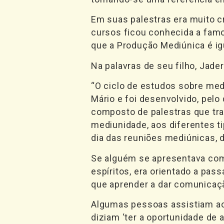
Em suas palestras era muito c
cursos ficou conhecida a fam
que a Produção Mediúnica é ig
Na palavras de seu filho, Jad
“O ciclo de estudos sobre med
Mário e foi desenvolvido, pelo
composto de palestras que tra
mediunidade, aos diferentes t
dia das reuniões mediúnicas, 
Se alguém se apresentava com
espíritos, era orientado a pas
que aprender a dar comunicação
Algumas pessoas assistiam ao 
diziam ‘ter a oportunidade de 