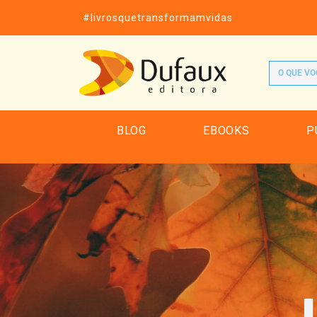
#livrosquetransformamvidas
BLOG
EBOOKS
P