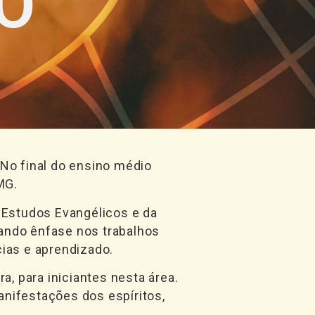
O
 No final do ensino médio
MG.
 Estudos Evangélicos e da
mando ênfase nos trabalhos
ias e aprendizado.
ra, para iniciantes nesta área.
anifestações dos espíritos,