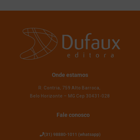
Onde estamos
R. Contria, 759 Alto Barroca,
Belo Horizonte – MG Cep 30431-028
Fale conosco
(31) 98880-1011 (whatsapp)