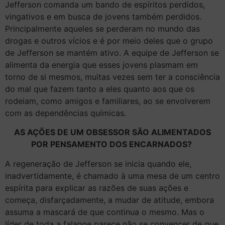
Jefferson comanda um bando de espíritos perdidos,
vingativos e em busca de jovens também perdidos.
Principalmente aqueles se perderam no mundo das
drogas e outros vícios e é por meio deles que o grupo
de Jefferson se mantém ativo. A equipe de Jefferson se
alimenta da energia que esses jovens plasmam em
torno de si mesmos, muitas vezes sem ter a consciência
do mal que fazem tanto a eles quanto aos que os
rodeiam, como amigos e familiares, ao se envolverem
com as dependências químicas.
AS AÇÕES DE UM OBSESSOR SÃO ALIMENTADOS
POR PENSAMENTO DOS ENCARNADOS?
A regeneração de Jefferson se inicia quando ele,
inadvertidamente, é chamado à uma mesa de um centro
espírita para explicar as razões de suas ações e
começa, disfarçadamente, a mudar de atitude, embora
assuma a mascará de que continua o mesmo. Mas o
líder de toda a falange parece não se convencer de que