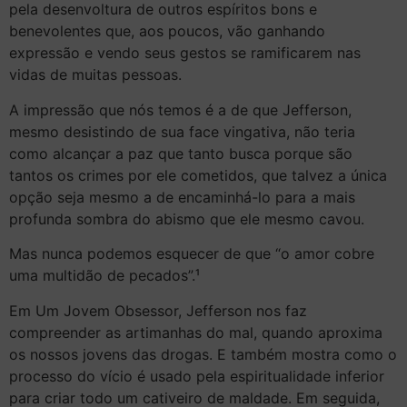
pela desenvoltura de outros espíritos bons e
benevolentes que, aos poucos, vão ganhando
expressão e vendo seus gestos se ramificarem nas
vidas de muitas pessoas.
A impressão que nós temos é a de que Jefferson,
mesmo desistindo de sua face vingativa, não teria
como alcançar a paz que tanto busca porque são
tantos os crimes por ele cometidos, que talvez a única
opção seja mesmo a de encaminhá-lo para a mais
profunda sombra do abismo que ele mesmo cavou.
Mas nunca podemos esquecer de que “o amor cobre
uma multidão de pecados”.¹
Em Um Jovem Obsessor, Jefferson nos faz
compreender as artimanhas do mal, quando aproxima
os nossos jovens das drogas. E também mostra como o
processo do vício é usado pela espiritualidade inferior
para criar todo um cativeiro de maldade. Em seguida,