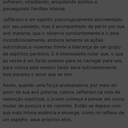
sofrerem; obsidiando, aniquilando sonhos e
perseguindo famílias inteiras.
Jefferson é um espírito psicologicamente atormentado
por seu passado, mas é acompanhado de perto por sua
avó materna, que o observa constantemente e o ama
incondicionalmente, embora lamente as ações
autoritárias e violentas frente a liderança de um grupo
de espíritos perdidos. E é interessante notar que, o que
às vezes é um fardo pesado para se carregar para uns,
para outros este mesmo fardo seria suficientemente
leve perante o amor que se tem.
Assim, quando uma força arrebatadora, por meio do
amor de sua avó paterna, coloca Jefferson na rota da
redenção espiritual, o jovem começa a pensar em como
mudar de postura e de caminho. Então se depara com
sua mais íntima essência e enxerga, como no reflexo de
um espelho, seus próprios atos.