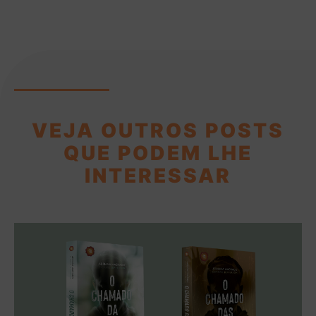
VEJA OUTROS POSTS
QUE PODEM LHE
INTERESSAR