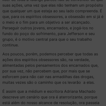
suas ações, uma vez que elas não tenham um propósito
que qualquer um que esteja ao seu lado compreenda. É
que, para os espíritos obsessores, a obsessão em si já é
o meio e o fim para um objetivo a ser alcançado.
Perseguir outros jovens, encarnados, e jogá-los no
fundo do poço do sofrimento, para Jefferson e seu
grupo, é o motivo central para que o seu trabalho
continue.
Aos poucos, porém, podemos perceber que todas as
ações dos espíritos obsessores são, na verdade,
alimentadas pelos pensamentos dos encarnados que,
por sua vez, não percebem que, por mais que se
esforcem para não cair nas armadilhas das drogas,
muitas vezes são o caminho que os levarão a elas.
É assim que a médium e escritora Adriana Machado
descreve um cenário que ora é aterrorizante, porque
está além do nosso alcance de resolução, ora passeia