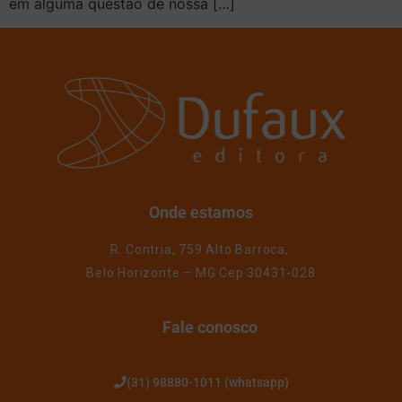
em alguma questão de nossa […]
Onde estamos
R. Contria, 759 Alto Barroca,
Belo Horizonte – MG Cep 30431-028
Fale conosco
(31) 98880-1011 (whatsapp)