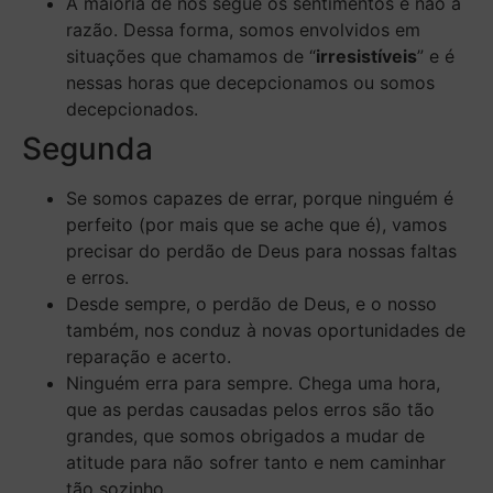
A maioria de nós segue os sentimentos e não a
razão. Dessa forma, somos envolvidos em
situações que chamamos de “
irresistíveis
” e é
nessas horas que decepcionamos ou somos
decepcionados.
Segunda
Se somos capazes de errar, porque ninguém é
perfeito (por mais que se ache que é), vamos
precisar do perdão de Deus para nossas faltas
e erros.
Desde sempre, o perdão de Deus, e o nosso
também, nos conduz à novas oportunidades de
reparação e acerto.
Ninguém erra para sempre. Chega uma hora,
que as perdas causadas pelos erros são tão
grandes, que somos obrigados a mudar de
atitude para não sofrer tanto e nem caminhar
tão sozinho.