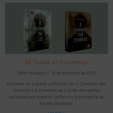
Da Queda ao Recomeço
Ednei Procópio
14 de novembro de 2025
A jornada do espírito Jefferson em O Chamado das
Sombras e O Chamado da Luz Na dobradinha
assinada pelo espírito Jefferson (psicografia de
Adriana Machado,
Leia mais »