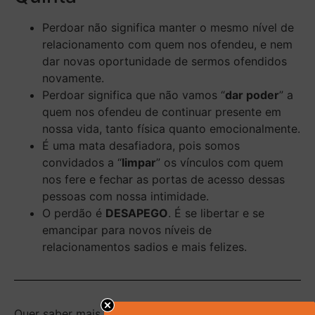
Perdoar não significa manter o mesmo nível de
relacionamento com quem nos ofendeu, e nem
dar novas oportunidade de sermos ofendidos
novamente.
Perdoar significa que não vamos “
dar poder
” a
quem nos ofendeu de continuar presente em
nossa vida, tanto física quanto emocionalmente.
É uma mata desafiadora, pois somos
convidados a “
limpar
” os vínculos com quem
nos fere e fechar as portas de acesso dessas
pessoas com nossa intimidade.
O perdão é
DESAPEGO
. É se libertar e se
emancipar para novos níveis de
relacionamentos sadios e mais felizes.
Quer saber mais sobre o
perdão
? A Editora Dufaux