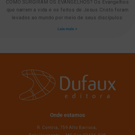
COMO SURGIRAM OS EVANGELHOS? Os Evangelhos
que narram a vida e os feitos de Jesus Cristo foram
levados ao mundo por meio de seus discípulos:
Leia mais »
Onde estamos
R. Contria, 759 Alto Barroca,