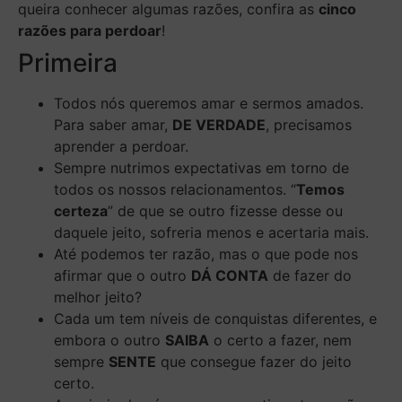
queira conhecer algumas razões, confira as
cinco
razões para perdoar
!
Primeira
Todos nós queremos amar e sermos amados.
Para saber amar,
DE VERDADE
, precisamos
aprender a perdoar.
Sempre nutrimos expectativas em torno de
todos os nossos relacionamentos. “
Temos
certeza
” de que se outro fizesse desse ou
daquele jeito, sofreria menos e acertaria mais.
Até podemos ter razão, mas o que pode nos
afirmar que o outro
DÁ CONTA
de fazer do
melhor jeito?
Cada um tem níveis de conquistas diferentes, e
embora o outro
SAIBA
o certo a fazer, nem
sempre
SENTE
que consegue fazer do jeito
certo.