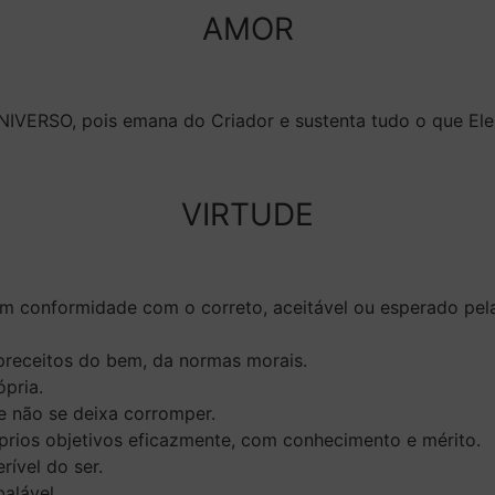
AMOR
IVERSO, pois emana do Criador e sustenta tudo o que Ele 
VIRTUDE
em conformidade com o correto, aceitável ou esperado pela 
preceitos do bem, da normas morais.
ópria.
e não se deixa corromper.
óprios objetivos eficazmente, com conhecimento e mérito.
rível do ser.
alável.