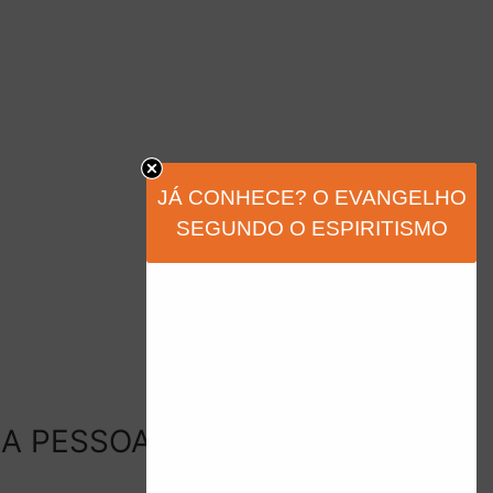
JÁ CONHECE? O EVANGELHO
SEGUNDO O ESPIRITISMO
MA PESSOA NO