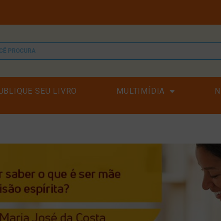
UBLIQUE SEU LIVRO
MULTIMÍDIA
N