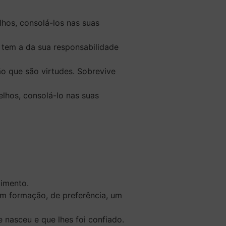
lhos, consolá-los nas suas
tem a da sua responsabilidade
 que são virtudes.
Sobrevive
elhos, consolá-lo nas suas
cimento.
em formação, de preferência, um
e nasceu e que lhes foi confiado.