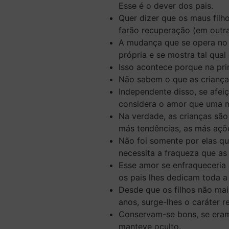
Esse é o dever dos pais.
Quer dizer que os maus filh
farão recuperação (em outra
A mudança que se opera no c
própria e se mostra tal qual 
Isso acontece porque na prim
Não sabem o que as criança
Independente disso, se afei
considera o amor que uma 
Na verdade, as crianças são
más tendências, as más açõ
Não foi somente por elas qu
necessita a fraqueza que as 
Esse amor se enfraqueceria à
os pais lhes dedicam toda a
Desde que os filhos não mai
anos, surge-lhes o caráter re
Conservam-se bons, se eram
manteve oculto.