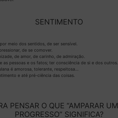
S
ENTIMENTO
por meio dos sentidos, de ser sensível.
ressionar, de se comover.
izade, de amor, de carinho, de admiração.
 as pessoas e os fatos; ter consciência de si e dos outros.
ulana é amorosa, tolerante, respeitosa…
ntimento e até pré-ciência das coisas.
RA PENSAR O QUE “AMPARAR U
PROGRESSO” SIGNIFICA?