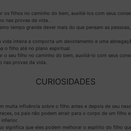
r os filhos no caminho do bem, auxiliá-los com seus conse
imo nas provas da vida.
smo tempo grande dever mais do que pensam as pessoas, 
 vida inteira
e comporta um devotamento e uma abnegação
o filho até no plano espiritual.
r o seu filho no caminho do bem, auxiliá-lo com seus cons
mo nas provas da vida.
CURIOSIDADES
m muita influência sobre o filho antes e depois de seu nas
eces, os pais não podem atrair para o corpo de um filho 
inferior.
so significa que eles podem melhorar o espírito do filho qu