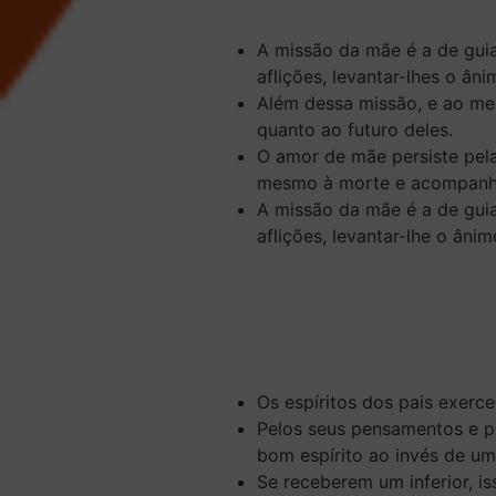
A missão da mãe é a de guia
aflições, levantar-lhes o ân
Além dessa missão, e ao me
quanto ao futuro deles.
O amor de mãe
persiste pela
mesmo à morte
e acompanha 
A missão da mãe é a de guia
aflições, levantar-lhe o âni
Os espíritos dos pais exerce
Pelos seus pensamentos e pr
bom espírito ao invés de um 
Se receberem um inferior, is