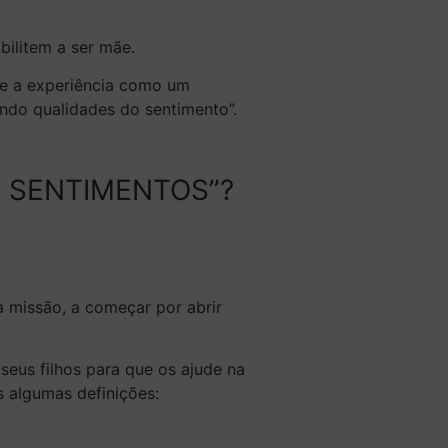
ilitem a ser mãe.
ne a experiência como um
ndo qualidades do sentimento
”.
S SENTIMENTOS”?
a missão, a começar por abrir
seus filhos para que os ajude na
 algumas definições: