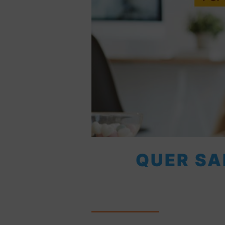
QUER SA