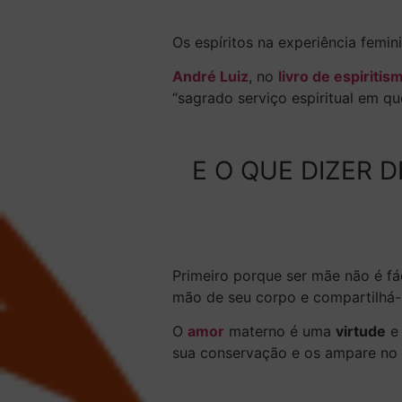
Os espíritos na experiência fem
André Luiz
, no
livro de espiriti
“sagrado serviço espiritual em q
E O QUE DIZER 
Primeiro porque ser mãe não é fá
mão de seu corpo e compartilhá-lo
O
amor
materno é uma
virtude
e
sua conservação e
os ampare no