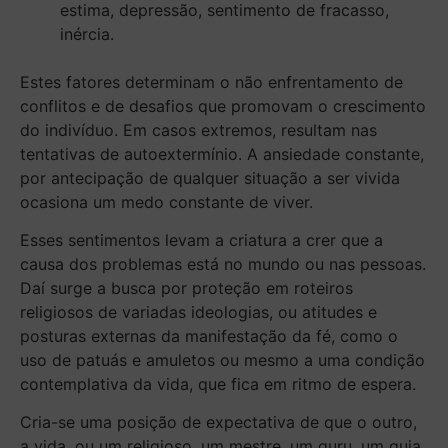
estima, depressão, sentimento de fracasso,
inércia.
Estes fatores determinam o não enfrentamento de
conflitos e de desafios que promovam o crescimento
do indivíduo. Em casos extremos, resultam nas
tentativas de autoextermínio. A ansiedade constante,
por antecipação de qualquer situação a ser vivida
ocasiona um medo constante de viver.
Esses sentimentos levam a criatura a crer que a
causa dos problemas está no mundo ou nas pessoas.
Daí surge a busca por proteção em roteiros
religiosos de variadas ideologias, ou atitudes e
posturas externas da manifestação da fé, como o
uso de patuás e amuletos ou mesmo a uma condição
contemplativa da vida, que fica em ritmo de espera.
Cria-se uma posição de expectativa de que o outro,
a vida, ou um religioso, um mestre, um guru, um guia,