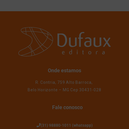
Onde estamos
R. Contria, 759 Alto Barroca,
Belo Horizonte – MG Cep 30431-028
Fale conosco
(31) 98880-1011 (whatsapp)