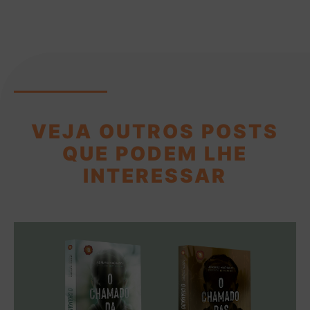
VEJA OUTROS POSTS
QUE PODEM LHE
INTERESSAR