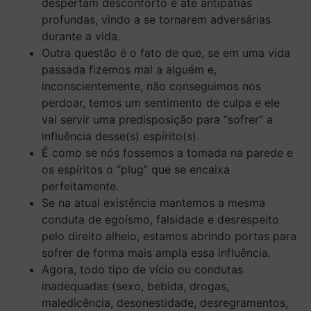
despertam desconforto e até antipatias
profundas, vindo a se tornarem adversárias
durante a vida.
Outra questão é o fato de que, se em uma vida
passada fizemos mal a alguém e,
inconscientemente, não conseguimos nos
perdoar, temos um sentimento de culpa e ele
vai servir uma predisposição para “sofrer” a
influência desse(s) espírito(s).
É como se nós fossemos a tomada na parede e
os espíritos o “plug” que se encaixa
perfeitamente.
Se na atual existência mantemos a mesma
conduta de egoísmo, falsidade e desrespeito
pelo direito alheio, estamos abrindo portas para
sofrer de forma mais ampla essa influência.
Agora, todo tipo de vício ou condutas
inadequadas (sexo, bebida, drogas,
maledicência, desonestidade, desregramentos,