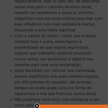
negativamente, mas só pelo fato de direcionar
nossa vida para o caminho da ética moral,
respeito ao semelhante e ajuda ao próximo,
adquirimos uma estrutura interna para lidar com
essa influência com mais resistência mental,
emocional e autoridade espiritual.
Com o passar do tempo, vendo que a nossa
conduta hoje é outra, aumentamos a
possibilidade de que esse(s) espírito(os)
veja(m) que realmente estamos buscando
novos rumos, nos perdoe(m) e siga(m) seu
caminho para uma nova encarnação.
Após decidirem por retomar sua caminhada,
esse(s) espíritos(s) aos quais estamos ligados
por dificuldades do passado, vão precisar
sempre da nossa ajuda, pois é a forma de
repararmos o mal que fizermos contra ele(s).
Não podemos tratá-lo(s) com inimigo(s) e sim
como pessoa(s) a quem estamos devendo algo,