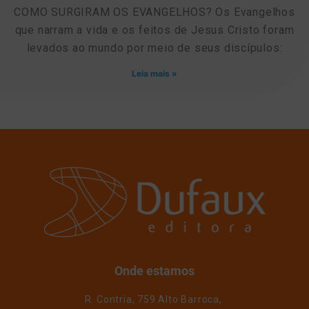
COMO SURGIRAM OS EVANGELHOS? Os Evangelhos
que narram a vida e os feitos de Jesus Cristo foram
levados ao mundo por meio de seus discípulos:
Leia mais »
Onde estamos
R. Contria, 759 Alto Barroca,