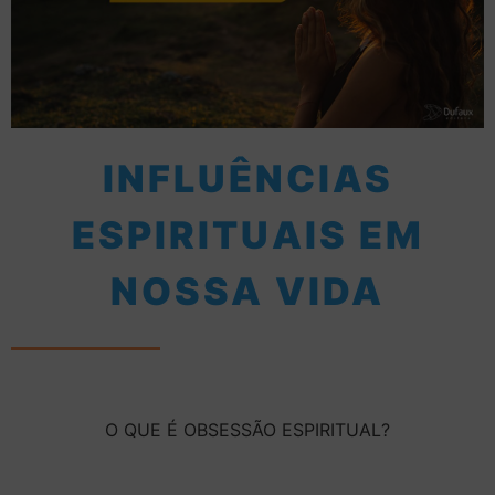
INFLUÊNCIAS
ESPIRITUAIS EM
NOSSA VIDA
O QUE É OBSESSÃO ESPIRITUAL?