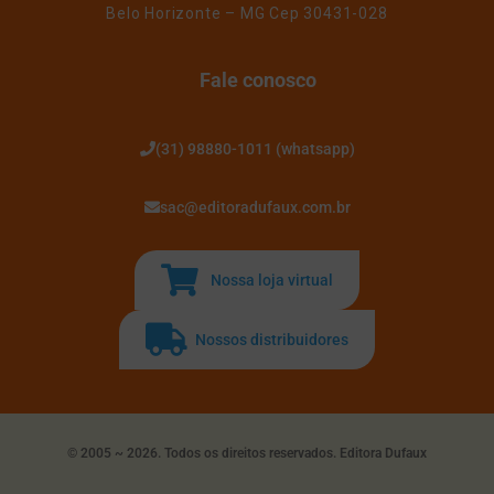
Belo Horizonte – MG Cep 30431-028
Fale conosco
(31) 98880-1011 (whatsapp)
sac@editoradufaux.com.br
Nossa loja virtual
Nossos distribuidores
© 2005 ~ 2026. Todos os direitos reservados. Editora Dufaux