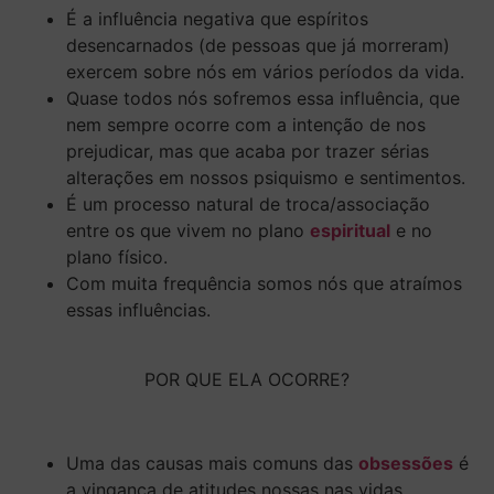
É a influência negativa que espíritos
desencarnados (de pessoas que já morreram)
exercem sobre nós em vários períodos da vida.
Quase todos nós sofremos essa influência, que
nem sempre ocorre com a intenção de nos
prejudicar, mas que acaba por trazer sérias
alterações em nossos psiquismo e sentimentos.
É um processo natural de troca/associação
entre os que vivem no plano
espiritual
e no
plano físico.
Com muita frequência somos nós que atraímos
essas influências.
POR QUE ELA OCORRE?
Uma das causas mais comuns das
obsessões
é
a vingança de atitudes nossas nas vidas