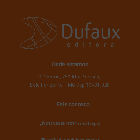
Onde estamos
R. Contria, 759 Alto Barroca,
Belo Horizonte – MG Cep 30431-028
Fale conosco
(31) 98880-1011 (whatsapp)