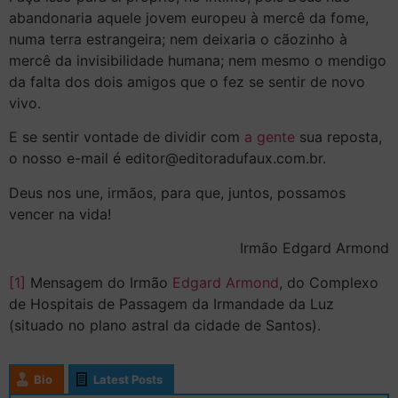
abandonaria aquele jovem europeu à mercê da fome,
numa terra estrangeira; nem deixaria o cãozinho à
mercê da invisibilidade humana; nem mesmo o mendigo
da falta dos dois amigos que o fez se sentir de novo
vivo.
E se sentir vontade de dividir com
a gente
sua reposta,
o nosso e-mail é
editor@editoradufaux.com.br
.
Deus nos une, irmãos, para que, juntos, possamos
vencer na vida!
Irmão Edgard Armond
[1]
Mensagem do Irmão
Edgard Armond
, do Complexo
de Hospitais de Passagem da Irmandade da Luz
(situado no plano astral da cidade de Santos).
Bio
Latest Posts