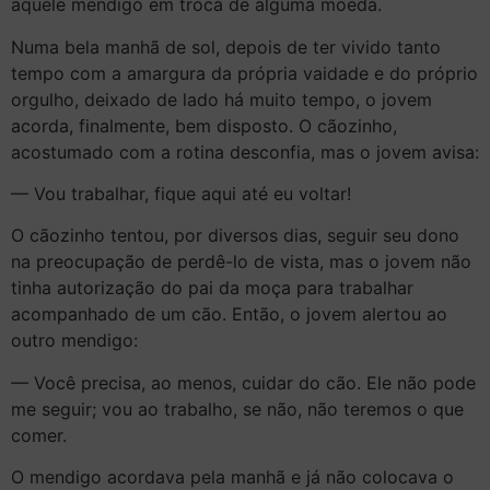
aquele mendigo em troca de alguma moeda.
Numa bela manhã de sol, depois de ter vivido tanto
tempo com a amargura da própria vaidade e do próprio
orgulho, deixado de lado há muito tempo, o jovem
acorda, finalmente, bem disposto. O cãozinho,
acostumado com a rotina desconfia, mas o jovem avisa:
— Vou trabalhar, fique aqui até eu voltar!
O cãozinho tentou, por diversos dias, seguir seu dono
na preocupação de perdê-lo de vista, mas o jovem não
tinha autorização do pai da moça para trabalhar
acompanhado de um cão. Então, o jovem alertou ao
outro mendigo:
— Você precisa, ao menos, cuidar do cão. Ele não pode
me seguir; vou ao trabalho, se não, não teremos o que
comer.
O mendigo acordava pela manhã e já não colocava o