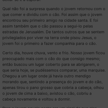
Qual não foi a surpresa quando o jovem retornou com o
que comer e dividiu com o cão. Foi assim que o jovem
encontrou seu primeiro amigo na cidade santa. E foi
assim também que o cão passou a segui-lo pelas
estradas de Jerusalém. De tantos outros que se sentem
privilegiados por viver na terra onde pisou Jesus, o
jovem foi o primeiro a fazer companhia para o cão.
Certo dia, houve chuva, vento e frio. Nosso jovem ficou
preocupado mais com o cão do que consigo mesmo;
então buscou um lugar coberto para se abrigarem, o
que seria hoje, se pudéssemos comparar, uma marquise.
Chegou a um lugar onde já havia outro mendigo
morando que, sentindo a presença do jovem e do cão,
apenas tirou o pano grosso que cobria a cabeça, olhou
o jovem de cima a baixo, avistou o cão, cobriu a
cabeça novamente e voltou a dormir.