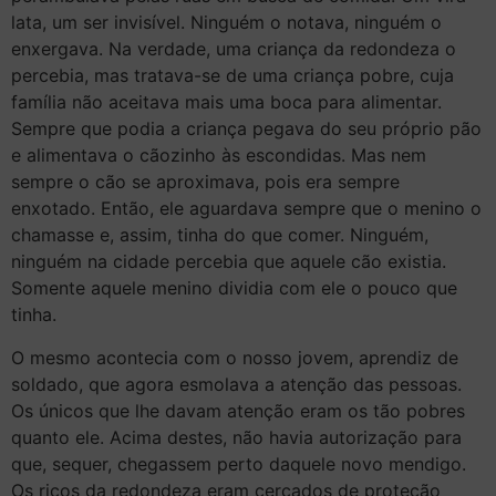
lata, um ser invisível. Ninguém o notava, ninguém o
enxergava. Na verdade, uma criança da redondeza o
percebia, mas tratava-se de uma criança pobre, cuja
família não aceitava mais uma boca para alimentar.
Sempre que podia a criança pegava do seu próprio pão
e alimentava o cãozinho às escondidas. Mas nem
sempre o cão se aproximava, pois era sempre
enxotado. Então, ele aguardava sempre que o menino o
chamasse e, assim, tinha do que comer. Ninguém,
ninguém na cidade percebia que aquele cão existia.
Somente aquele menino dividia com ele o pouco que
tinha.
O mesmo acontecia com o nosso jovem, aprendiz de
soldado, que agora esmolava a atenção das pessoas.
Os únicos que lhe davam atenção eram os tão pobres
quanto ele. Acima destes, não havia autorização para
que, sequer, chegassem perto daquele novo mendigo.
Os ricos da redondeza eram cercados de proteção