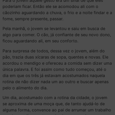
Para o jovem aquele gesto era um sinal de que eles
poderiam ficar. Então ele se acomodou ali com o
cãozinho aguardando a chuva, o frio e a noite findar e a
fome, sempre presente, passar.
Pela manhã, o jovem se levantou e saiu em busca de
algo para comer. O cão, já confiante de seu novo dono,
ficou aguardando ali, em seu conforto.
Para surpresa de todos, dessa vez o jovem, além do
pão, trazia duas xícaras de sopa, quentes e novas. Ele
acordou o mendigo e ofereceu a comida sem dizer uma
única palavra. E foi assim como tudo começou, até o
dia em que os três já estavam acostumados naquela
rotina de não dizer nada um ao outro e buscar apenas
pelo o alimento do dia.
Um dia, acostumado com a rotina da cidade, o jovem
se aproxima de uma moça que, de tanto ajudá-lo de
alguma forma, convence ao pai de arrumar um trabalho