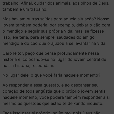
trabalho. Afinal, cuidar dos animais, aos olhos de Deus,
também é um trabalho.
Mas haviam outras saídas para aquela situação? Nosso
jovem também poderia, por exemplo, deixar o cão com
o mendigo e seguir sua própria vida; mas, se fizesse
isso, ele teria, para sempre, saudades do amigo
mendigo e do cão que o ajudou a se levantar na vida.
Caro leitor, peço que pense profundamente nessa
história e, colocando-se no lugar do jovem central de
nossa história, respondam:
No lugar dele, o que você faria naquele momento?
Ao responder a essa questão, e ao descansar seu
coração de toda angústia que o próprio jovem sentia
naquele momento, você poderá também responder a si
mesmo as questões que estão te deixando inquieto.
Faça isso para si próprio, no íntimo, pois Deus não