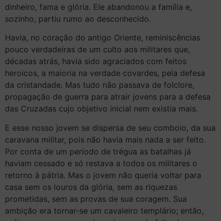
dinheiro, fama e glória. Ele abandonou a família e,
sozinho, partiu rumo ao desconhecido.
Havia, no coração do antigo Oriente, reminiscências
pouco verdadeiras de um culto aos militares que,
décadas atrás, havia sido agraciados com feitos
heroicos, a maioria na verdade covardes, pela defesa
da cristandade. Mas tudo não passava de folclore,
propagação de guerra para atrair jovens para a defesa
das Cruzadas cujo objetivo inicial nem existia mais.
E esse nosso jovem se dispersa de seu comboio, da sua
caravana militar, pois não havia mais nada a ser feito.
Por conta de um período de trégua as batalhas já
haviam cessado e só restava a todos os militares o
retorno à pátria. Mas o jovem não queria voltar para
casa sem os louros da glória, sem as riquezas
prometidas, sem as provas de sua coragem. Sua
ambição era tornar-se um cavaleiro templário; então,