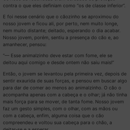
contra o que eles definiam como “os de classe inferior”.
E foi nesse cenário que o cãozinho se aproximou do
nosso jovem e ficou ali, por perto, nem muito longe,
nem muito distante; deitado, esperando o dia acabar.
Nosso jovem, porém, sentiu a presença do cão e, ao
amanhecer, pensou:
“— Esse animalzinho deve estar com fome, ele se
deitou aqui comigo e desde ontem não saiu mais!”
Então, o jovem se levantou pela primeira vez, depois de
sentir exaurida de suas forças, e pensou em buscar algo
para dar de comer ao menos ao animalzinho. O cão o
acompanha apenas com a cabeça e o olhar; já não tinha
mais força para se mover, de tanta fome. Nosso jovem
faz um gesto simples, com o olhar, com as mãos ou
com a cabeça, enfim, alguma coisa que o cão
compreendeu e voltou sua cabeça para o chão, a
deitar-se e a esperar.