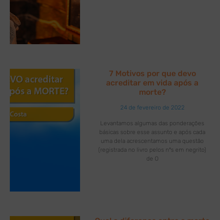
7 Motivos por que devo
acreditar em vida após a
morte?
24 de fevereiro de 2022
Levantamos algumas das ponderações
básicas sobre esse assunto e após cada
uma dela acrescentamos uma questão
(registrada no livro pelos nºs em negrito)
de O