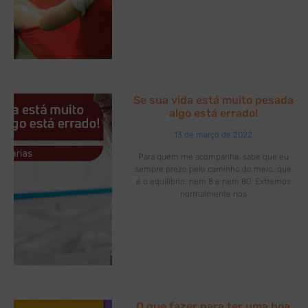
Se sua vida está muito pesada
algo está errado!
13 de março de 2022
Para quem me acompanha, sabe que eu
sempre prezo pelo caminho do meio, que
é o equilíbrio, nem 8 e nem 80. Extremos
normalmente nos
O que fazer para ter uma boa