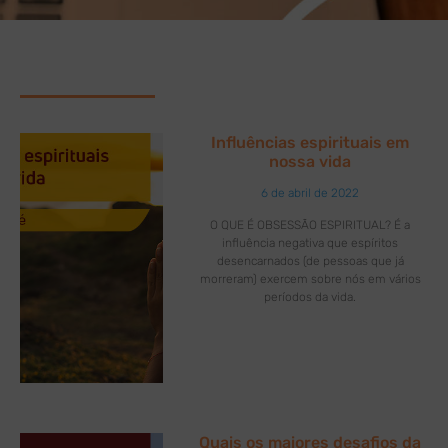
Influências espirituais em
nossa vida
6 de abril de 2022
O QUE É OBSESSÃO ESPIRITUAL? É a
influência negativa que espíritos
desencarnados (de pessoas que já
morreram) exercem sobre nós em vários
períodos da vida.
Quais os maiores desafios da