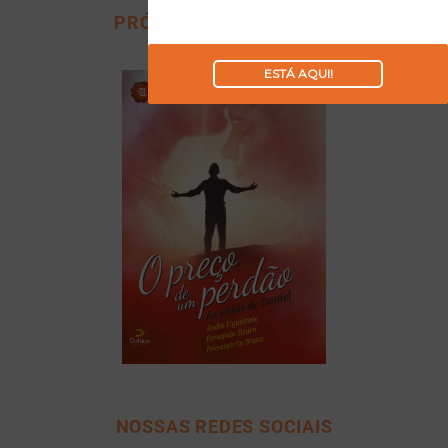
PRÓXIMO LANÇAMENTO
ESTÁ AQUI!
NOSSAS REDES SOCIAIS