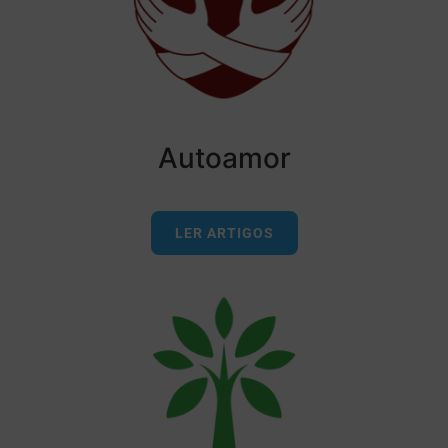
Autoamor
LER ARTIGOS